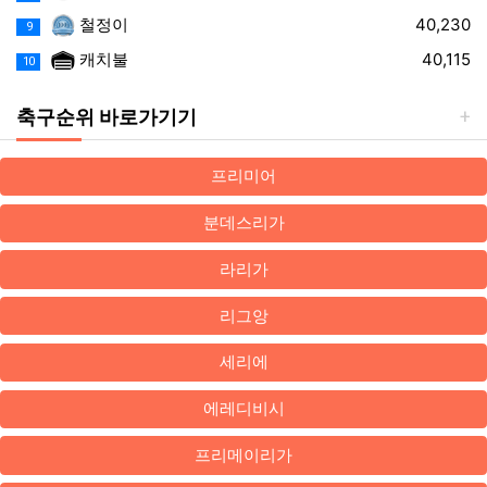
철정이
40,230
9
캐치불
40,115
10
축구순위 바로가기기
프리미어
분데스리가
라리가
리그앙
세리에
에레디비시
프리메이리가