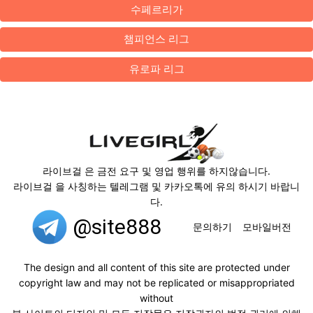
수페르리가
챔피언스 리그
유로파 리그
라이브걸 은 금전 요구 및 영업 행위를 하지않습니다.
라이브걸 을 사칭하는 텔레그램 및 카카오톡에 유의 하시기 바랍니
다.
@site888
문의하기
모바일버전
The design and all content of this site are protected under
copyright law and may not be replicated or misappropriated
without