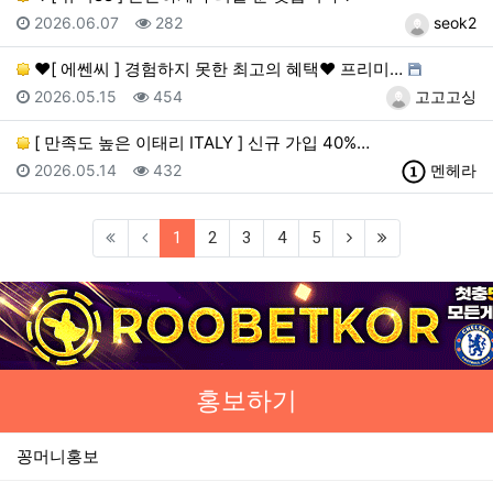
등록일
조회
등록자
2026.06.07
282
seok2
❤️[ 에쎈씨 ] 경험하지 못한 최고의 혜택❤️ 프리미…
등록일
조회
등록자
2026.05.15
454
고고고싱
[ 만족도 높은 이태리 ITALY ] 신규 가입 40%…
등록일
조회
등록자
2026.05.14
432
멘헤라
(current)
(next)
(last)
1
2
3
4
5
홍보하기
꽁머니홍보