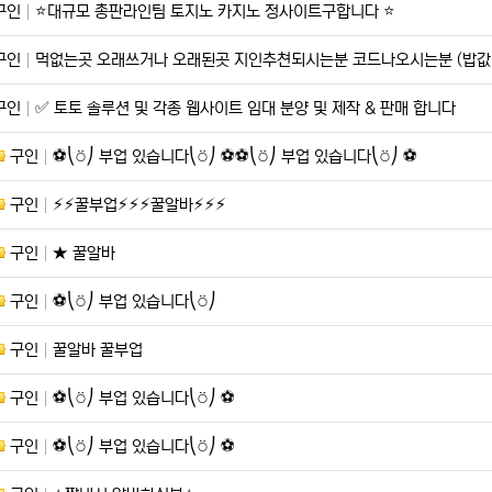
구인
⭐️대규모 총판라인팀 토지노 카지노 정사이트구합니다 ⭐️
구인
먹없는곳 오래쓰거나 오래된곳 지인추쳔되시는분 코드나오시는분 (밥값담배값지급 ) 출금한도때문
구인
✅ 토토 솔루션 및 각종 웹사이트 임대 분양 및 제작 & 판매 합니다
구인
⚽️️⎝⍥⎠ 부업 있습니다⎝⍥⎠ ⚽️️⚽️️⎝⍥⎠ 부업 있습니다⎝⍥⎠ ⚽️️
구인
️⚡️⚡️꿀부업⚡️⚡️⚡️꿀알바⚡️⚡️⚡️
구인
★ 꿀알바
구인
⚽️️⎝⍥⎠ 부업 있습니다⎝⍥⎠
구인
꿀알바 꿀부업
구인
⚽️️⎝⍥⎠ 부업 있습니다⎝⍥⎠ ⚽️️
구인
⚽️️⎝⍥⎠ 부업 있습니다⎝⍥⎠ ⚽️️