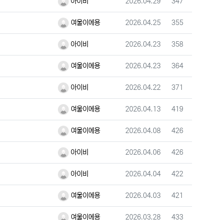
등록자
등록일
조회
아이비
2026.04.29
347
등록자
등록일
조회
여울이에용
2026.04.25
355
등록자
등록일
조회
아이비
2026.04.23
358
등록자
등록일
조회
여울이에용
2026.04.23
364
등록자
등록일
조회
아이비
2026.04.22
371
등록자
등록일
조회
여울이에용
2026.04.13
419
등록자
등록일
조회
여울이에용
2026.04.08
426
등록자
등록일
조회
아이비
2026.04.06
426
등록자
등록일
조회
아이비
2026.04.04
422
등록자
등록일
조회
여울이에용
2026.04.03
421
등록자
등록일
조회
여울이에용
2026.03.28
433