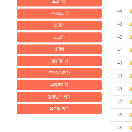
프리미어
번호
44
분데스리가
번호
43
라리가
번호
42
리그앙
세리에
번호
41
에레디비시
번호
40
프리메이리가
번호
39
수페르리가
번호
38
챔피언스 리그
번호
37
유로파 리그
번호
36
번호
35