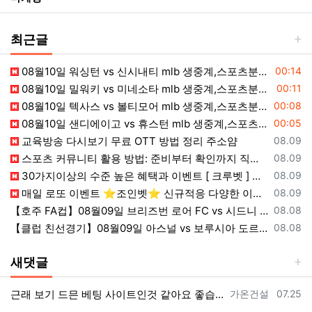
최근글
등록일
08월10일 워싱턴 vs 신시내티 mlb 생중계,스포츠분석,스포츠중계
00:14
등록일
08월10일 밀워키 vs 미네소타 mlb 생중계,스포츠분석,스포츠중계
00:11
등록일
08월10일 텍사스 vs 볼티모어 mlb 생중계,스포츠분석,스포츠중계
00:08
등록일
08월10일 샌디에이고 vs 휴스턴 mlb 생중계,스포츠분석,스포츠중계
00:05
등록일
교육방송 다시보기 무료 OTT 방법 정리 주소얌
08.09
등록일
스포츠 커뮤니티 활용 방법: 준비부터 확인까지 직접 따라 하는 안내
08.09
등록일
30가지이상의 수준 높은 혜택과 이벤트 [ 크루벳 ] 최상의 충전이벤트
08.09
등록일
매일 로또 이벤트 ⭐조인벳⭐ 신규적응 다양한 이벤트
08.09
등록일
【호주 FA컵】08월09일 브리즈번 로어 FC vs 시드니 FC 스포츠분석,스포츠중계
08.08
등록일
【클럽 친선경기】08월09일 아스널 vs 보루시아 도르트문트 스포츠분석,스포츠중계
08.08
새댓글
등록자
등록일
근래 보기 드믄 베팅 사이트인것 같아요 좋습니다.
가온건설
07.25