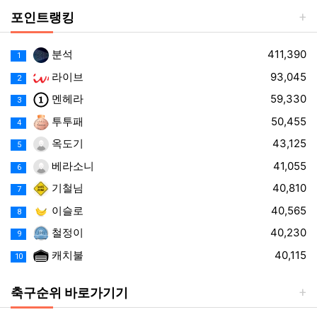
포인트랭킹
분석
411,390
1
라이브
93,045
2
멘헤라
59,330
3
투투패
50,455
4
옥도기
43,125
5
베라소니
41,055
6
기철님
40,810
7
이슬로
40,565
8
철정이
40,230
9
캐치불
40,115
10
축구순위 바로가기기