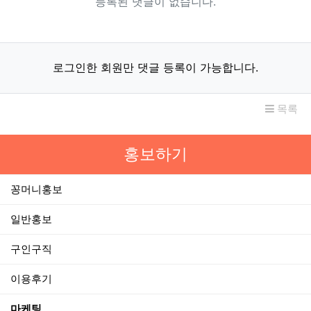
등록된 댓글이 없습니다.
로그인한 회원만 댓글 등록이 가능합니다.
목록
홍보하기
꽁머니홍보
일반홍보
구인구직
이용후기
마케팅